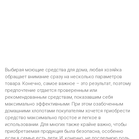
Выбирая моющие средства для дома, любая хозяйка
обращает внимание сразу на несколько параметров
товара. Конечно, самое важное – это результат, поэтому
предпочтение отдается проверенным или
рекомендованным средствам, показавшим себя
максимально эффективными. При этом озабоченным
домашними хлопотами покупателям хочется приобрести
средство максимально простое и легкое в
использовании. Для многих также крайне важно, чтобы
приобретаемая продукция была безопасна, особенно
если в семье есть дети. И, конечно, не последнюю роль