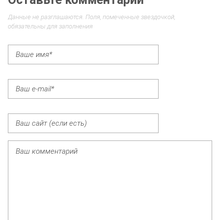
Данные не разглашаются. Поля, помеченные звездочкой,
обязательны для заполнения