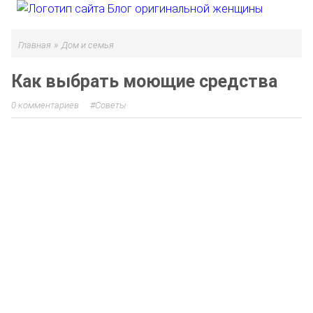
»
Главная
Дом и семья
Как выбрать моющие средства
0 комментариев
Советы