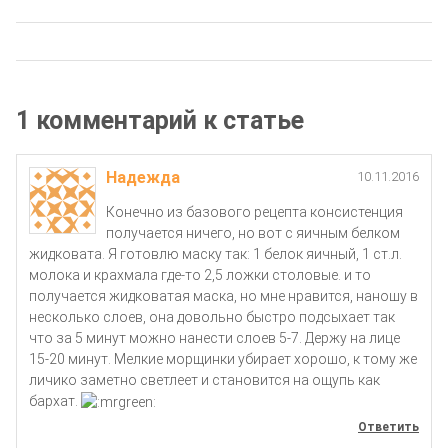
1 комментарий к статье
Надежда
10.11.2016
Конечно из базового рецепта консистенция
получается ничего, но вот с яичным белком
жидковата. Я готовлю маску так: 1 белок яичный, 1 ст.л.
молока и крахмала где-то 2,5 ложки столовые. и то
получается жидковатая маска, но мне нравится, наношу в
несколько слоев, она довольно быстро подсыхает так
что за 5 минут можно нанести слоев 5-7. Держу на лице
15-20 минут. Мелкие морщинки убирает хорошо, к тому же
личико заметно светлеет и становится на ощупь как
бархат.
Ответить