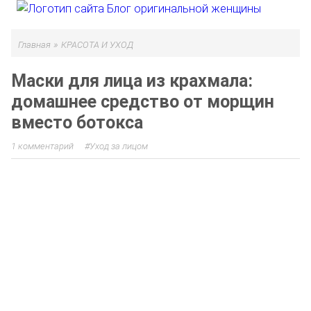
»
Главная
КРАСОТА И УХОД
Маски для лица из крахмала:
домашнее средство от морщин
вместо ботокса
1 комментарий
Уход за лицом