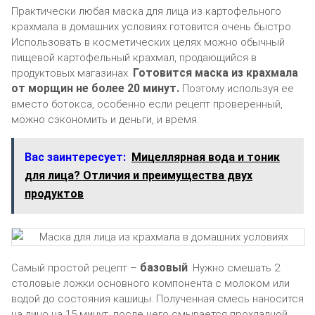
Практически любая маска для лица из картофельного
крахмала в домашних условиях готовится очень быстро.
Использовать в косметических целях можно обычный
пищевой картофельный крахмал, продающийся в
Готовится маска из крахмала
продуктовых магазинах.
от морщин не более 20 минут.
Поэтому используя ее
вместо ботокса, особенно если рецепт проверенный,
можно сэкономить и деньги, и время.
Вас заинтересует:
Мицеллярная вода и тоник
для лица? Отличия и преимущества двух
продуктов
базовый
Самый простой рецепт –
. Нужно смешать 2
столовые ложки основного компонента с молоком или
водой до состояния кашицы. Полученная смесь наносится
на лицо на 15 минут, после чего смывается прохладной