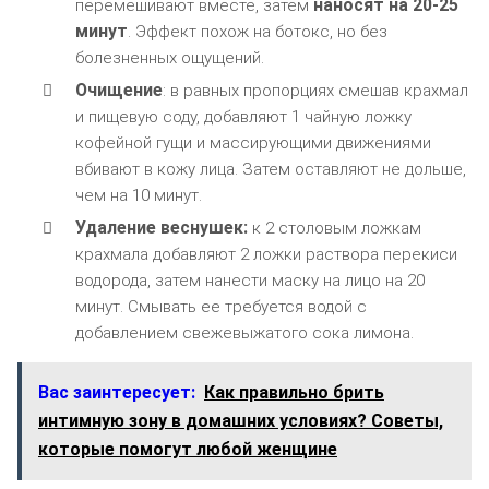
наносят на 20-25
перемешивают вместе, затем
минут
. Эффект похож на ботокс, но без
болезненных ощущений.
Очищение
: в равных пропорциях смешав крахмал
и пищевую соду, добавляют 1 чайную ложку
кофейной гущи и массирующими движениями
вбивают в кожу лица. Затем оставляют не дольше,
чем на 10 минут.
Удаление веснушек:
к 2 столовым ложкам
крахмала добавляют 2 ложки раствора перекиси
водорода, затем нанести маску на лицо на 20
минут. Смывать ее требуется водой с
добавлением свежевыжатого сока лимона.
Вас заинтересует:
Как правильно брить
интимную зону в домашних условиях? Советы,
которые помогут любой женщине