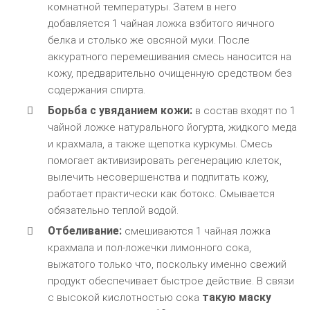
комнатной температуры. Затем в него
добавляется 1 чайная ложка взбитого яичного
белка и столько же овсяной муки. После
аккуратного перемешивания смесь наносится на
кожу, предварительно очищенную средством без
содержания спирта.
Борьба с увяданием кожи:
в состав входят по 1
чайной ложке натурального йогурта, жидкого меда
и крахмала, а также щепотка куркумы. Смесь
помогает активизировать регенерацию клеток,
вылечить несовершенства и подпитать кожу,
работает практически как ботокс. Смывается
обязательно теплой водой.
Отбеливание:
смешиваются 1 чайная ложка
крахмала и пол-ложечки лимонного сока,
выжатого только что, поскольку именно свежий
продукт обеспечивает быстрое действие. В связи
такую маску
с высокой кислотностью сока