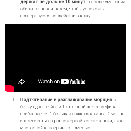
держат не дольше 10 минут
, а после умывания
обильно наносят крем, чтобы успокоить
подвергшуюся воздействию кожу.
Подтягивание и разглаживание морщин
: к
белку одного яйца и 1 столовой ложке кефира
прибавляется 1 большая ложка крахмала. Смешав
ингредиенты до равномерной консистенции, лицо
многослойно покрывают смесью.