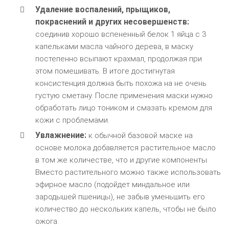
Удаление воспалений, прыщиков,
покраснений и других несовершенств:
соединив хорошо вспененный белок 1 яйца с 3
капельками масла чайного дерева, в маску
постепенно всыпают крахмал, продолжая при
этом помешивать. В итоге достигнутая
консистенция должна быть похожа на не очень
густую сметану. После применения маски нужно
обработать лицо тоником и смазать кремом для
кожи с проблемами.
Увлажнение:
к обычной базовой маске на
основе молока добавляется растительное масло
в том же количестве, что и другие компоненты.
Вместо растительного можно также использовать
эфирное масло (подойдет миндальное или
зародышей пшеницы), не забыв уменьшить его
количество до нескольких капель, чтобы не было
ожога.