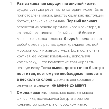
Разглаживание морщин на жирной коже:
существует два рецепта, по которым может быть
приготовлена маска, действующая как настоящий
Первый вариант
ботокс, только из крахмала.
готовится на основе крахмального клейстера, в
который вмешивают взбитый яичный белок и
Второй
маленькая ложка толокна.
представляет
собой смесь в равных долях крахмала, мелкой
морской соли и жидкого меда. Если соль очень
крупная, ее можно измельчить, используя
кофемолку, — это поможет не травмировать
смесь достаточно быстро
нежную кожу. Такая
портится, поэтому ее необходимо наносить
в несколько слоев
. Держать для хорошего
не менее 25 минут
результата следует
.
Омолаживание:
несколько капелек масла
шиповника, пол-ложечки йогурта и равное
количество крахмала с порошком какао