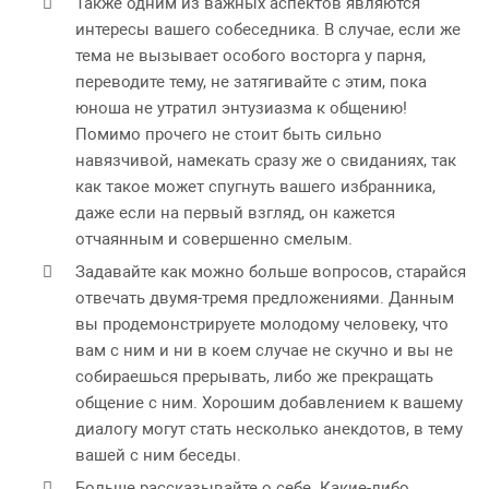
Также одним из важных аспектов являются
интересы вашего собеседника. В случае, если же
тема не вызывает особого восторга у парня,
переводите тему, не затягивайте с этим, пока
юноша не утратил энтузиазма к общению!
Помимо прочего не стоит быть сильно
навязчивой, намекать сразу же о свиданиях, так
как такое может спугнуть вашего избранника,
даже если на первый взгляд, он кажется
отчаянным и совершенно смелым.
Задавайте как можно больше вопросов, старайся
отвечать двумя-тремя предложениями. Данным
вы продемонстрируете молодому человеку, что
вам с ним и ни в коем случае не скучно и вы не
собираешься прерывать, либо же прекращать
общение с ним. Хорошим добавлением к вашему
диалогу могут стать несколько анекдотов, в тему
вашей с ним беседы.
Больше рассказывайте о себе. Какие-либо