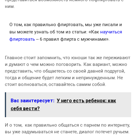
ним.
О том, как правильно флиртовать, мы уже писали и
вы можете узнать об том из статьи: «Как
научиться
флиртовать
– 6 правил флирта с мужчинами».
Главное стоит запомнить, что юноши так же переживают
и думают о чем можно поговорить. Как вариант, можно
представить, что общаетесь со своей давней подругой,
тогда и общение будет легким и непринужденным. Не
стоит волноваться, оставайтесь самим собой.
Вас заинтересует:
У него есть ребенок: как
себя вести?
И о том, как правильно общаться с парнем по интернету,
вы уже задумываться не станете, диалог потечет ручьем.