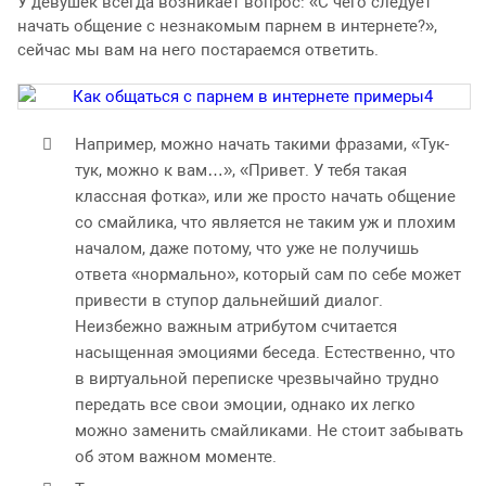
У девушек всегда возникает вопрос: «С чего следует
начать общение с незнакомым парнем в интернете?»,
сейчас мы вам на него постараемся ответить.
Например, можно начать такими фразами, «Тук-
тук, можно к вам…», «Привет. У тебя такая
классная фотка», или же просто начать общение
со смайлика, что является не таким уж и плохим
началом, даже потому, что уже не получишь
ответа «нормально», который сам по себе может
привести в ступор дальнейший диалог.
Неизбежно важным атрибутом считается
насыщенная эмоциями беседа. Естественно, что
в виртуальной переписке чрезвычайно трудно
передать все свои эмоции, однако их легко
можно заменить смайликами. Не стоит забывать
об этом важном моменте.