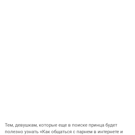
Тем, девушкам, которые еще в поиске принца будет
полезно узнать «Как общаться с парнем в интернете и