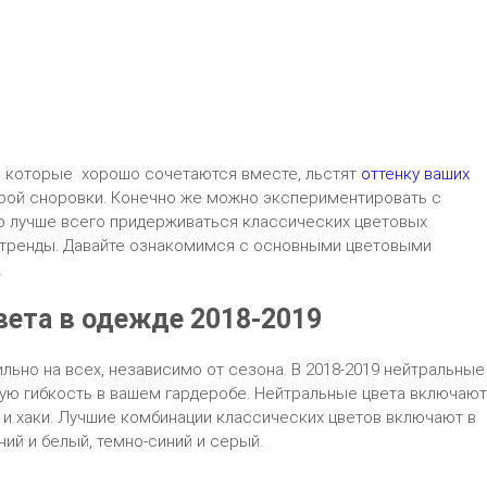
й, которые хорошо сочетаются вместе, льстят
оттенку ваших
торой сноровки. Конечно же можно экспериментировать с
о лучше всего придерживаться классических цветовых
 тренды. Давайте ознакомимся с основными цветовыми
.
вета в одежде 2018-2019
льно на всех, независимо от сезона. В 2018-2019 нейтральные
ю гибкость в вашем гардеробе. Нейтральные цвета включают
 и хаки. Лучшие комбинации классических цветов включают в
ний и белый, темно-синий и серый.