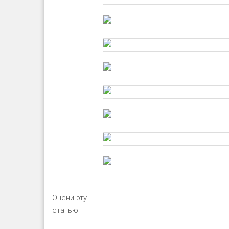
Оцени эту
статью