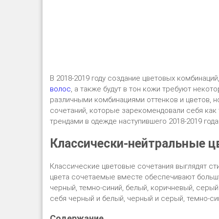
В 2018-2019 году создание цветовых комбинаци
волос
, а также будут в тон кожи требуют неко
различными комбинациями оттенков и цветов, н
сочетаний, которые зарекомендовали себя как
трендами в одежде наступившего 2018-2019 года
Классически-нейтральные ц
Классические цветовые сочетания выглядят сти
цвета сочетаемые вместе обеспечивают большу
черный, темно-синий, белый, коричневый, серый
себя черный и белый, черный и серый, темно-си