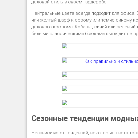
деловой стиль в своем гардеробе.
Нейтральные цвета всегда подходит для офиса. 
или желтый шарф к серому или темно-синему к
делового костюма. Кобальт, синий или зеленый 
белыми классическими брюками выглядит не про
Сезонные тенденции модных
Независимо от тенденций, некоторые цвета тол