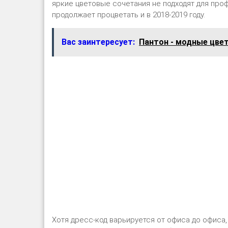
яркие цветовые сочетания не подходят для про
продолжает процветать и в 2018-2019 году.
Вас заинтересует:
Пантон - модные цвет
Хотя дресс-код варьируется от офиса до офиса