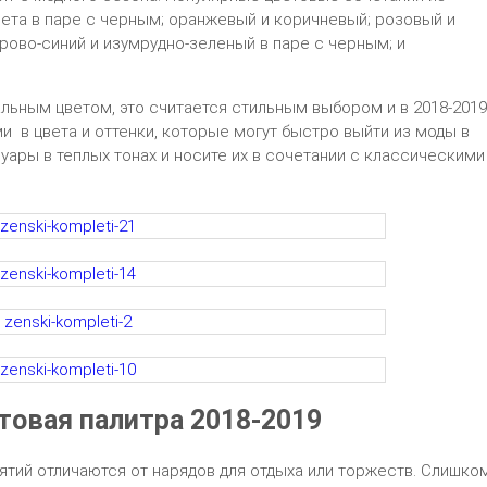
ета в паре с черным; оранжевый и коричневый; розовый и
рово-синий и изумрудно-зеленый в паре с черным; и
альным цветом, это считается стильным выбором и в 2018-2019
и в цвета и оттенки, которые могут быстро выйти из моды в
уары в теплых тонах и носите их в сочетании с классическими
товая палитра 2018-2019
тий отличаются от нарядов для отдыха или торжеств. Слишко