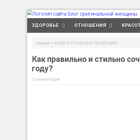
ЗДОРОВЬЕ
ОТНОШЕНИЯ
КРАСО
»
Главная
МОДА И СТИЛЬНЫЕ ТЕНДЕНЦИИ
Как правильно и стильно со
году?
2 комментария