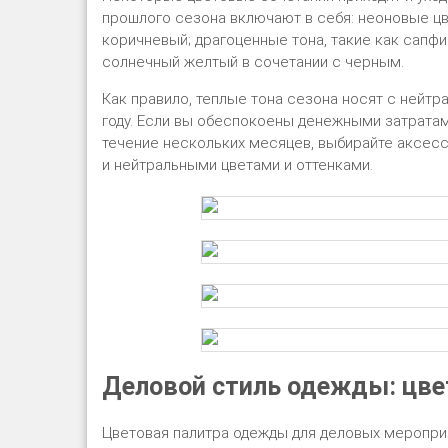
прошлого сезона включают в себя: неоновые цв
коричневый; драгоценные тона, такие как сапфи
солнечный желтый в сочетании с черным.
Как правило, теплые тона сезона носят с нейтр
году. Если вы обеспокоены денежными затратам
течение нескольких месяцев, выбирайте аксесс
и нейтральными цветами и оттенками.
Деловой стиль одежды: цве
Цветовая палитра одежды для деловых мероприя