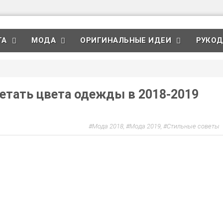
ТА
МОДА
ОРИГИНАЛЬНЫЕ ИДЕИ
РУКОД
четать цвета одежды в 2018-2019
Мода 2018
,
Мода 2019
,
Стильные советы