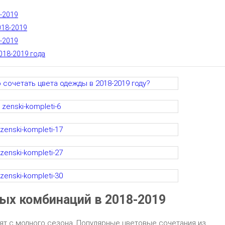
-2019
018-2019
-2019
018-2019 года
ых комбинаций в 2018-2019
ят с модного сезона. Популярные цветовые сочетания из