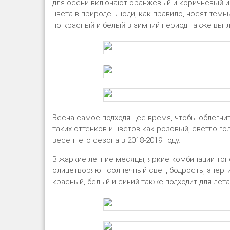
для осени включают оранжевый и коричневый и
цвета в природе. Люди, как правило, носят темн
но красный и белый в зимний период также выгл
Весна самое подходящее время, чтобы облегчит
таких оттенков и цветов как розовый, светло-го
весеннего сезона в 2018-2019 году.
В жаркие летние месяцы, яркие комбинации тон
олицетворяют солнечный свет, бодрость, энерги
красный, белый и синий также подходит для лета