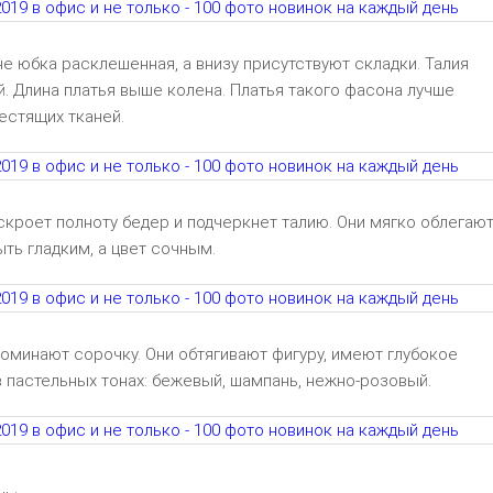
е юбка расклешенная, а внизу присутствуют складки. Талия
. Длина платья выше колена. Платья такого фасона лучше
естящих тканей.
скроет полноту бедер и подчеркнет талию. Они мягко облегаю
ть гладким, а цвет сочным.
оминают сорочку. Они обтягивают фигуру, имеют глубокое
 в пастельных тонах: бежевый, шампань, нежно-розовый.