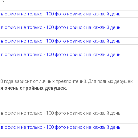
нь:
8 года зависит от личных предпочтений. Для полных девушек
я очень стройных девушек.
: