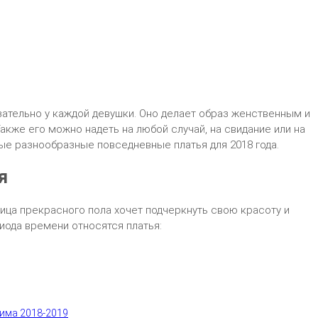
зательно у каждой девушки. Оно делает образ женственным и
кже его можно надеть на любой случай, на свидание или на
е разнообразные повседневные платья для 2018 года.
я
ница прекрасного пола хочет подчеркнуть свою красоту и
иода времени относятся платья:
зима 2018-2019