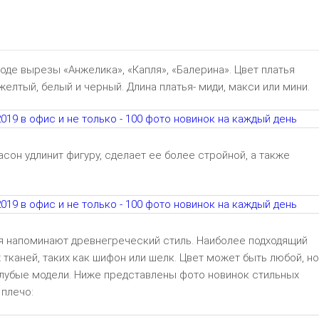
моде вырезы «Анжелика», «Капля», «Балерина». Цвет платья
елтый, белый и черный. Длина платья- миди, макси или мини.
сон удлинит фигуру, сделает ее более стройной, а также
я напоминают древнегреческий стиль. Наиболее подходящий
 тканей, таких как шифон или шелк. Цвет может быть любой, но
олубые модели. Ниже представлены фото новинок стильных
 плечо: