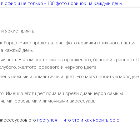
и яркие принты:
о к бордо. Ниже представлены фото новинки стильного платья
на каждый день.
ый цвет. В этом цвете смесь оранжевого, белого и красного. С
убого, желтого, розового и черного цвета.
очень нежный и романтичный цвет. Его могут носить и молодые
го. Именно этот цвет признан среди дизайнеров самым
чными, розовыми и лимонными аксессуары.
 аксессуаров это
портупея — что это и как носить ее с