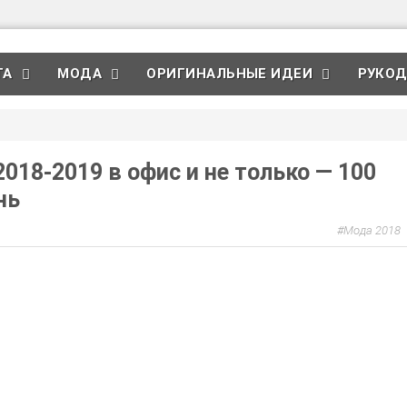
ТА
МОДА
ОРИГИНАЛЬНЫЕ ИДЕИ
РУКОД
018-2019 в офис и не только — 100
нь
Мода 2018