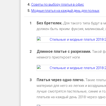
Советы по выбору платья в офис
Модные платья на каждый день для полных
Без бретелек.
Для такого типа будут в 
должен быть ярким: фуксия, малиновый, ж
Длинное платье с разрезами.
Такой фа
немного приоткроет ноги.
Платья через одно плечо.
Такие плать
материал для него из легких и воздушных
лучше смотрятся пастельные, синие и г
платьев на каждый день 2018 через одно