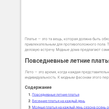
Платье — это та вещь, которая должна быть обя
привлекательным для противоположного пола. Та
деловую встречу. Модные дома предлагают самы
Повседневные летние плать
Лето — это время, когда каждая представитель
индивидуальность. К модным фасонам этого пер
Повседневные летние платья
Весенние платья на каждый день
Модные платья на каждый день сезона осень-