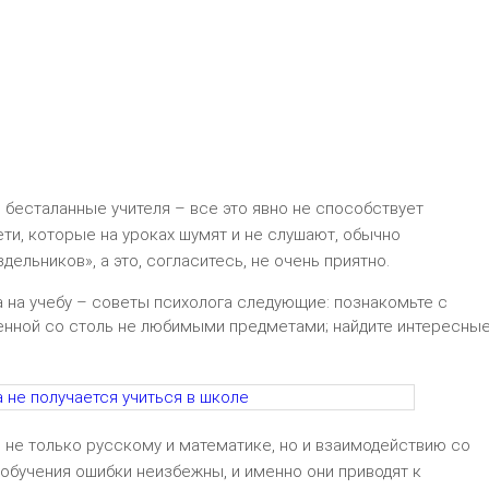
 бесталанные учителя – все это явно не способствует
ети, которые на уроках шумят и не слушают, обычно
ельников», а это, согласитесь, не очень приятно.
 на учебу – советы психолога следующие: познакомьте с
нной со столь не любимыми предметами; найдите интересны
 не только русскому и математике, но и взаимодействию со
обучения ошибки неизбежны, и именно они приводят к