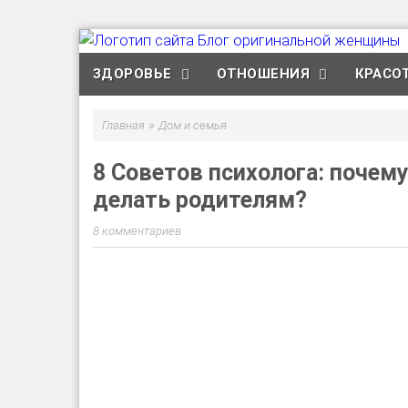
ЗДОРОВЬЕ
ОТНОШЕНИЯ
КРАСО
»
Главная
Дом и семья
8 Советов психолога: почему
делать родителям?
8 комментариев