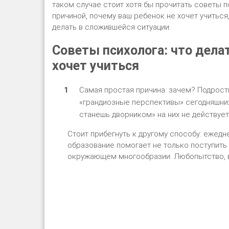
таком случае стоит хотя бы прочитать советы п
причиной, почему ваш ребенок не хочет учиться,
делать в сложившейся ситуации.
Советы психолога: что дела
хочет учиться
Самая простая причина: зачем? Подрост
«грандиозные перспективы» сегодняшних
станешь дворником» на них не действует
Стоит прибегнуть к другому способу: ежедн
образование помогает не только поступить 
окружающем многообразии. Любопытство, в 