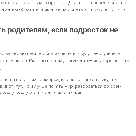
сихолога родителям подростка. Для начала определитесь с
 а затем обратите внимание на советы от психологов, что
ть родителям, если подросток не
ки зачастую неспособны заглянуть в будущее и увидеть
 отличников. Именно поэтому аргумент «учись хорошо, а то
.
евно на понятных примерах доказывать школьнику, что
в институт, но и лучше понять мир, разобраться во всем
конце концов, еще никто не отменял.