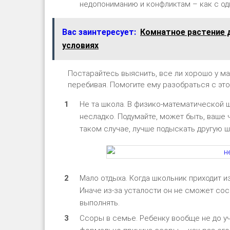
недопониманию и конфликтам – как с одн
Вас заинтересует:
Комнатное растение 
условиях
Постарайтесь выяснить, все ли хорошо у ма
перебивая. Помогите ему разобраться с это
Не та школа. В физико-математической 
несладко. Подумайте, может быть, ваше 
таком случае, лучше подыскать другую ш
Мало отдыха. Когда школьник приходит и
Иначе из-за усталости он не сможет сос
выполнять.
Ссоры в семье. Ребенку вообще не до уч