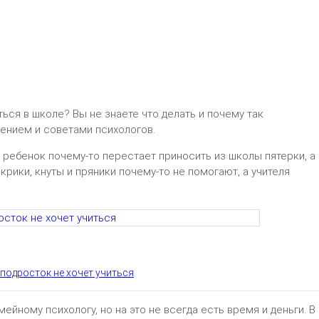
ться в школе? Вы не знаете что делать и почему так
ением и советами психологов.
а ребенок почему-то перестает приносить из школы пятерки, а
 крики, кнуты и пряники почему-то не помогают, а учителя
 подросток не хочет учиться
йному психологу, но на это не всегда есть время и деньги. В