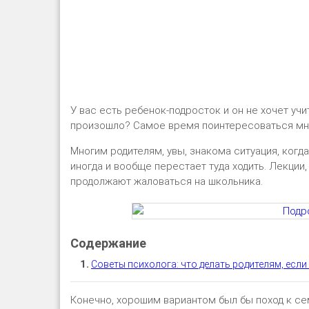
У вас есть ребенок-подросток и он не хочет учи
произошло? Самое время поинтересоваться мн
Многим родителям, увы, знакома ситуация, когд
иногда и вообще перестает туда ходить. Лекции,
продолжают жаловаться на школьника.
Советы психолога: что делать родителям, если
Конечно, хорошим вариантом был бы поход к семе